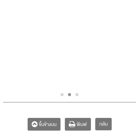
กลับ
ขึ้นข้างบน
พิมพ์